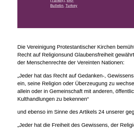
(Turkey)
,
IIRF
Bulletin
,
Turkey
Die Vereinigung Protestantischer Kirchen bemüh
Recht auf Religionsund Glaubensfreiheit gewährt
der Menschenrechte der Vereinten Nationen:
„Jeder hat das Recht auf Gedanken-, Gewissensund
ein, seine Religion oder Überzeugung zu wechsel
allein oder in Gemeinschaft mit anderen, öffentl
Kulthandlungen zu bekennen“
und ebenso im Sinne des Artikels 24 unserer geg
„Jeder hat die Freiheit des Gewissens, der Reli