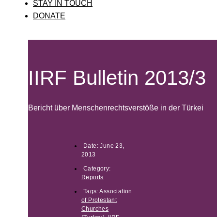
STAY IN TOUCH
DONATE
IIRF Bulletin 2013/3
Bericht über Menschenrechtsverstöße in der Türkei
Date:
June 23,
2013
Category:
Reports
Tags:
Association
of Protestant
Churches