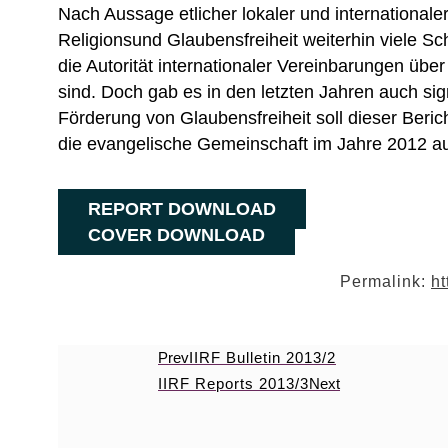
Nach Aussage etlicher lokaler und internationale
Religionsund Glaubensfreiheit weiterhin viele S
die Autorität internationaler Vereinbarungen üb
sind. Doch gab es in den letzten Jahren auch sig
Förderung von Glaubensfreiheit soll dieser Beri
die evangelische Gemeinschaft im Jahre 2012 auf 
REPORT DOWNLOAD
COVER DOWNLOAD
Permalink:
ht
Prev
IIRF Bulletin 2013/2
IIRF Reports 2013/3
Next