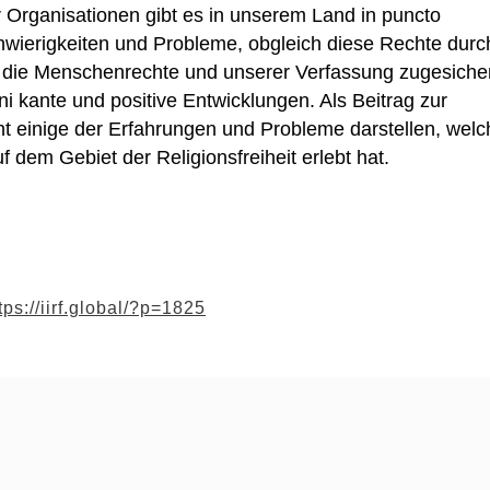
r Organisationen gibt es in unserem Land in puncto
chwierigkeiten und Probleme, obgleich diese Rechte durc
er die Menschenrechte und unserer Verfassung zugesiche
ni kante und positive Entwicklungen. Als Beitrag zur
cht einige der Erfahrungen und Probleme darstellen, welc
dem Gebiet der Religionsfreiheit erlebt hat.
tps://iirf.global/?p=1825