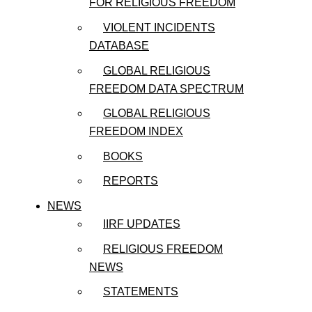
FOR RELIGIOUS FREEDOM
VIOLENT INCIDENTS
DATABASE
GLOBAL RELIGIOUS
FREEDOM DATA SPECTRUM
GLOBAL RELIGIOUS
FREEDOM INDEX
BOOKS
REPORTS
NEWS
IIRF UPDATES
RELIGIOUS FREEDOM
NEWS
STATEMENTS