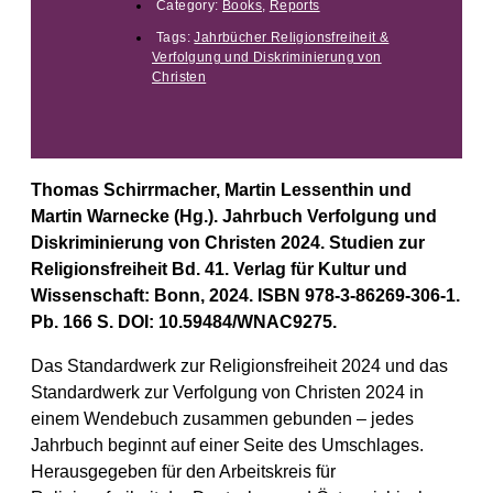
Category:
Books
,
Reports
Tags:
Jahrbücher Religionsfreiheit &
Verfolgung und Diskriminierung von
Christen
Thomas Schirrmacher, Martin Lessenthin und
Martin Warnecke (Hg.). Jahrbuch Verfolgung und
Diskriminierung von Christen 2024. Studien zur
Religionsfreiheit Bd. 41. Verlag für Kultur und
Wissenschaft: Bonn, 2024. ISBN 978-3-86269-306-1.
Pb. 166 S. DOI: 10.59484/WNAC9275.
Das Standardwerk zur Religionsfreiheit 2024 und das
Standardwerk zur Verfolgung von Christen 2024 in
einem Wendebuch zusammen gebunden – jedes
Jahrbuch beginnt auf einer Seite des Umschlages.
Herausgegeben für den Arbeitskreis für