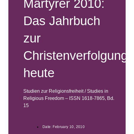
Märtyrer 2010:
Das Jahrbuch
zur
Christenverfolgung
heute
Studien zur Religionsfreiheit / Studies in
Religious Freedom – ISSN 1618-7865, Bd.
15
Date:
February 10, 2010